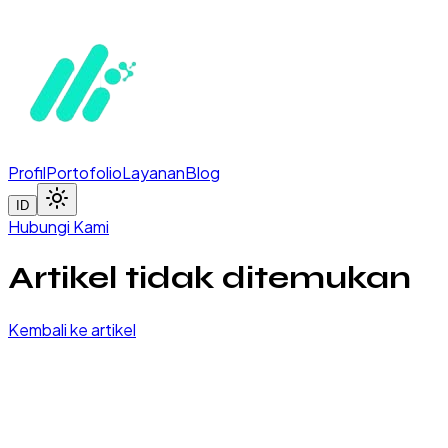
Profil
Portofolio
Layanan
Blog
ID
Hubungi Kami
Artikel tidak ditemukan
Kembali ke artikel