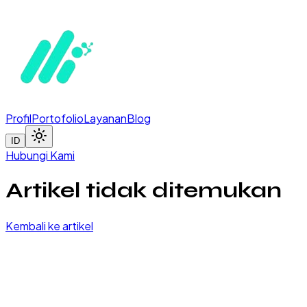
Profil
Portofolio
Layanan
Blog
ID
Hubungi Kami
Artikel tidak ditemukan
Kembali ke artikel