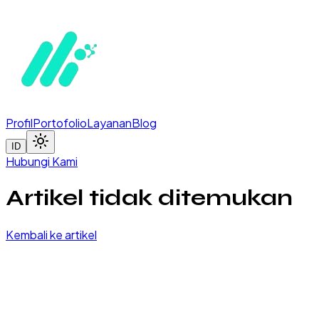
Profil
Portofolio
Layanan
Blog
ID
Hubungi Kami
Artikel tidak ditemukan
Kembali ke artikel