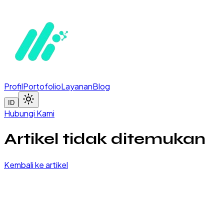
Profil
Portofolio
Layanan
Blog
ID
Hubungi Kami
Artikel tidak ditemukan
Kembali ke artikel